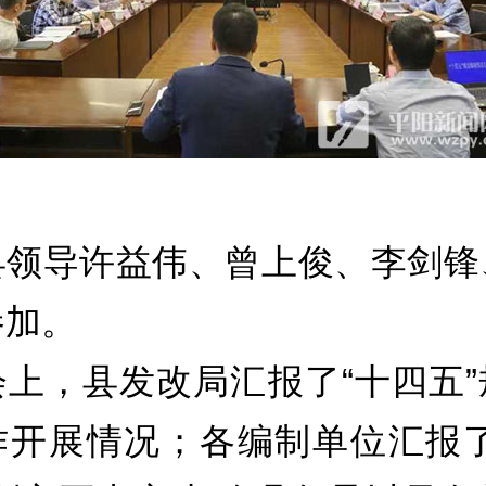
导许益伟、曾上俊、李剑锋
参加。
，县发改局汇报了“十四五”
作开展情况；各编制单位汇报了