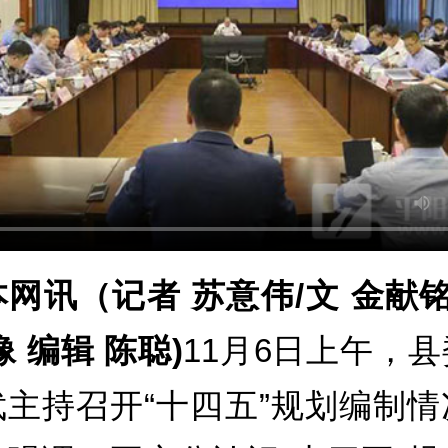
本网讯（记者 苏意伟/文 金献铭
像 编辑 陈聪)
11月6日上午，
武主持召开“十四五”规划编制情