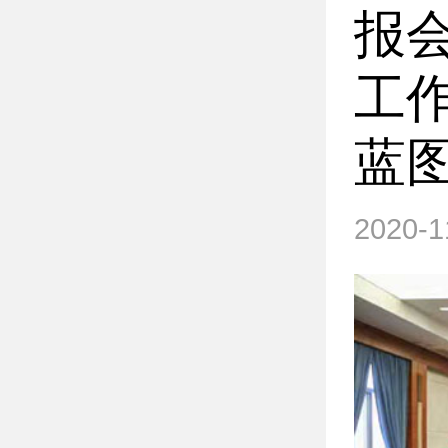
报
工
蓝
2020-1