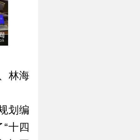
、林海
规划编
“十四