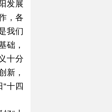
阳发展
作，各
是我们
基础，
义十分
创新，
“十四