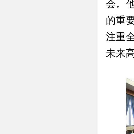
会。
的重
注重
未来