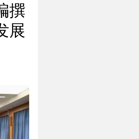
编撰
发展