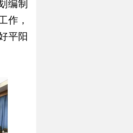
划编制
工作，
好平阳