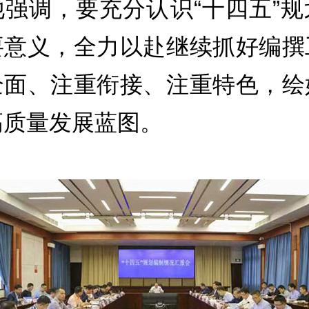
他强调，要充分认识“十四五”规
要意义，全力以赴继续抓好编撰
全面、注重衔接、注重特色，绘
高质量发展蓝图。